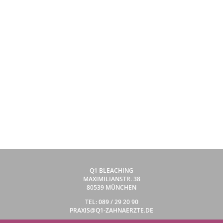
Q1 BLEACHING
MAXIMILIANSTR. 38
80539 MÜNCHEN
TEL: 089 / 29 20 90
PRAXIS@Q1-ZAHNAERZTE.DE